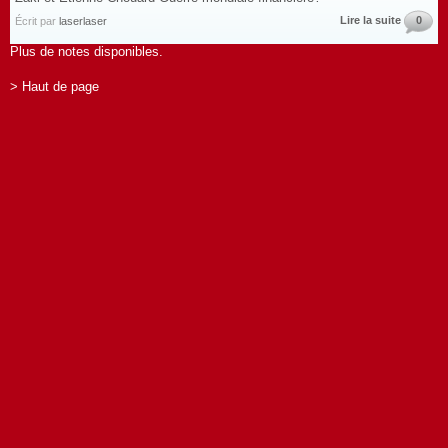
Lire la suite
0
Écrit par
laserlaser
Plus de notes disponibles.
> Haut de page